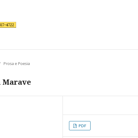
/
Prosa e Poesia
a Marave
PDF