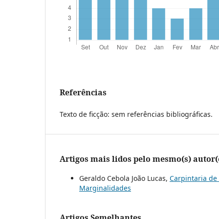
Referências
Texto de ficção: sem referências bibliográficas.
Artigos mais lidos pelo mesmo(s) autor(
Geraldo Cebola João Lucas,
Carpintaria d
Marginalidades
Artigos Semelhantes