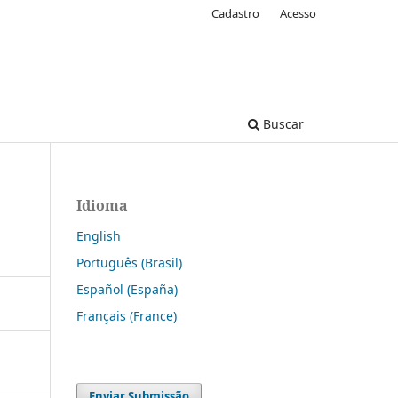
Cadastro
Acesso
Buscar
Idioma
English
Português (Brasil)
Español (España)
Français (France)
Enviar Submissão