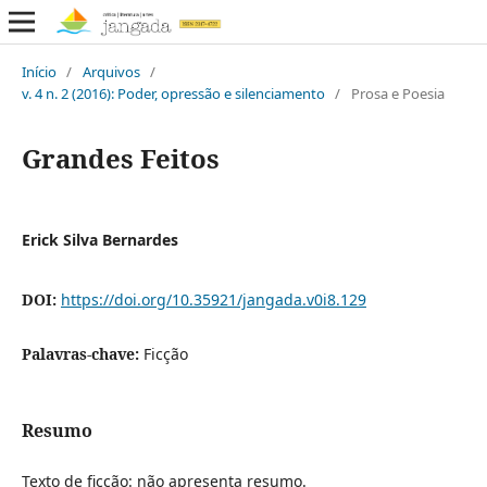
Início
/
Arquivos
/
v. 4 n. 2 (2016): Poder, opressão e silenciamento
/
Prosa e Poesia
Grandes Feitos
Erick Silva Bernardes
DOI:
https://doi.org/10.35921/jangada.v0i8.129
Palavras-chave:
Ficção
Resumo
Texto de ficção: não apresenta resumo.