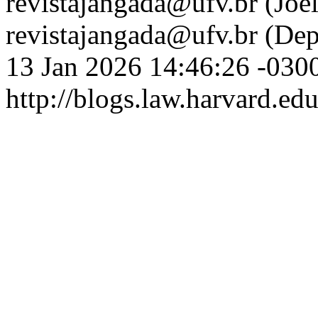
revistajangada@ufv.br (Joe
revistajangada@ufv.br (Dep
13 Jan 2026 14:46:26 -030
http://blogs.law.harvard.edu