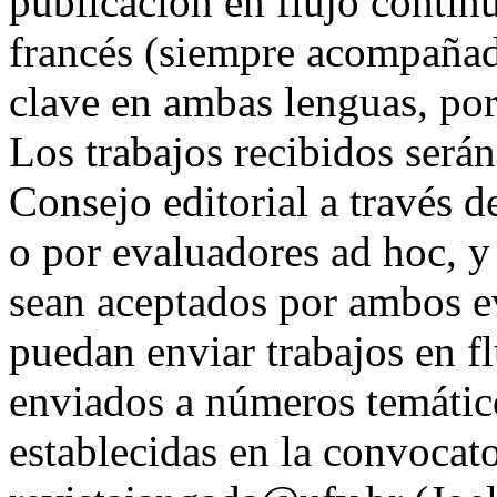
publicación en flujo contin
francés (siempre acompañado
clave en ambas lenguas, port
Los trabajos recibidos será
Consejo editorial a través d
o por evaluadores ad hoc, y 
sean aceptados por ambos 
puedan enviar trabajos en fl
enviados a números temático
establecidas en la convocat