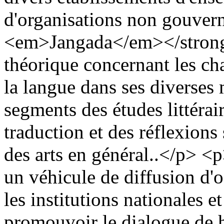
d'organisations non gouve
<em>Jangada</em></strong> 
théorique concernant les ch
la langue dans ses diverses m
segments des études littéraire
traduction et des réflexions
des arts en général..</p> <
un véhicule de diffusion d'
les institutions nationales e
promouvoir le dialogue de 