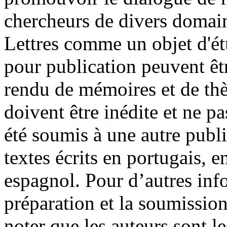
chercheurs de divers domain
Lettres comme un objet d'é
pour publication peuvent êt
rendu de mémoires et de thè
doivent être inédite et ne pa
été soumis à une autre publi
textes écrits en portugais, e
espagnol. Pour d’autres info
préparation et la soumissio
noter que les auteurs sont le