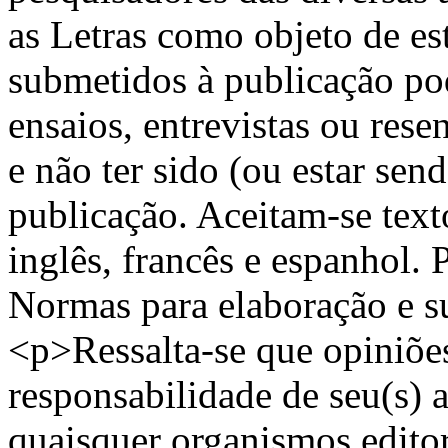
as Letras como objeto de e
submetidos à publicação po
ensaios, entrevistas ou rese
e não ter sido (ou estar sen
publicação. Aceitam-se text
inglês, francês e espanhol. 
Normas para elaboração e s
<p>Ressalta-se que opiniões 
responsabilidade de seu(s) a
quaisquer organismos edito