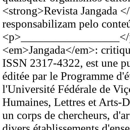
<strong>Revista Jangada <
responsabilizam pelo conte
<p>_________________</p
<em>Jangada</em>: critique,
ISSN 2317-4322, est une pu
éditée par le Programme d'é
l'Université Fédérale de Vi
Humaines, Lettres et Arts-
un corps de chercheurs, d'ar
divers établissements d'ense