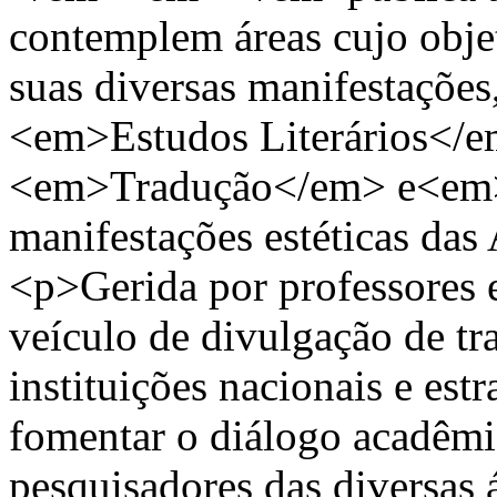
contemplem áreas cujo obje
suas diversas manifestações
<em>Estudos Literários</em
<em>Tradução</em> e<em> 
manifestações estéticas das
<p>Gerida por professores e
veículo de divulgação de tr
instituições nacionais e estr
fomentar o diálogo acadêmic
pesquisadores das diversas