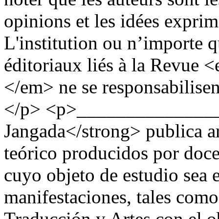
opinions et les idées exprim
L'institution ou n’importe 
éditoriaux liés à la Revue
</em> ne se responsabilisent
</p> <p>_______________
Jangada</strong> publica ar
teórico producidos por doce
cuyo objeto de estudio sea e
manifestaciones, tales como 
Traducción y Artes con el o