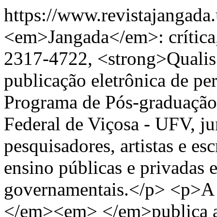
https://www.revistajangada
<em>Jangada</em>: crítica, 
2317-4722, <strong>Qualis
publicação eletrônica de per
Programa de Pós-graduação
Federal de Viçosa - UFV, j
pesquisadores, artistas e esc
ensino públicas e privadas 
governamentais.</p> <p>A
</em><em> </em>publica art