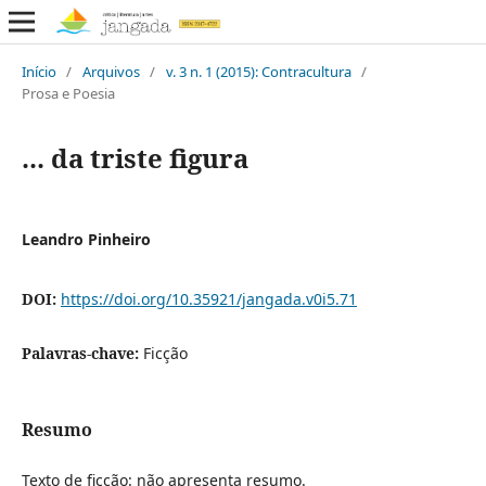
Início
/
Arquivos
/
v. 3 n. 1 (2015): Contracultura
/
Prosa e Poesia
... da triste figura
Leandro Pinheiro
DOI:
https://doi.org/10.35921/jangada.v0i5.71
Palavras-chave:
Ficção
Resumo
Texto de ficção: não apresenta resumo.