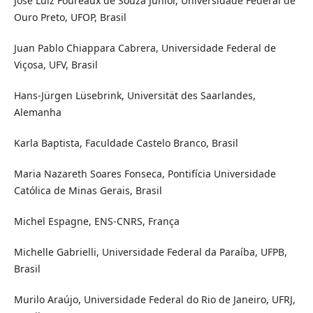
José Luiz Foureaux de Souza Júnior, Universidade Federal de
Ouro Preto, UFOP, Brasil
Juan Pablo Chiappara Cabrera, Universidade Federal de
Viçosa, UFV, Brasil
Hans-Jürgen Lüsebrink, Universität des Saarlandes,
Alemanha
Karla Baptista, Faculdade Castelo Branco, Brasil
Maria Nazareth Soares Fonseca, Pontifícia Universidade
Católica de Minas Gerais, Brasil
Michel Espagne, ENS-CNRS, França
Michelle Gabrielli, Universidade Federal da Paraíba, UFPB,
Brasil
Murilo Araújo, Universidade Federal do Rio de Janeiro, UFRJ,