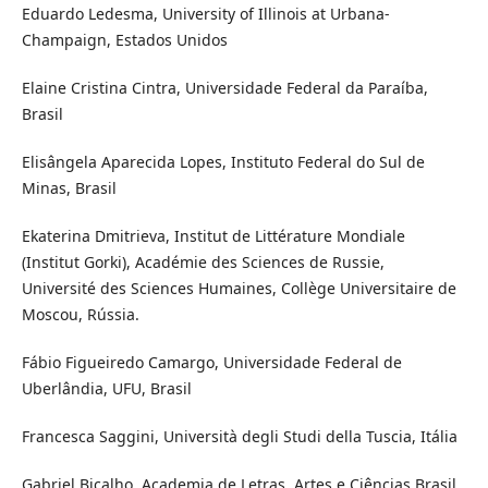
Eduardo Ledesma, University of Illinois at Urbana-
Champaign, Estados Unidos
Elaine Cristina Cintra, Universidade Federal da Paraíba,
Brasil
Elisângela Aparecida Lopes, Instituto Federal do Sul de
Minas, Brasil
Ekaterina Dmitrieva, Institut de Littérature Mondiale
(Institut Gorki), Académie des Sciences de Russie,
Université des Sciences Humaines, Collège Universitaire de
Moscou, Rússia.
Fábio Figueiredo Camargo, Universidade Federal de
Uberlândia, UFU, Brasil
Francesca Saggini, Università degli Studi della Tuscia, Itália
Gabriel Bicalho, Academia de Letras, Artes e Ciências Brasil,