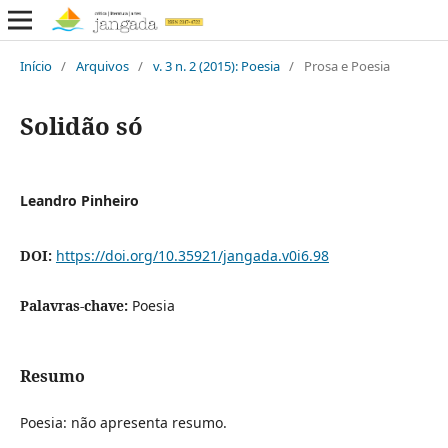
Início
/
Arquivos
/
v. 3 n. 2 (2015): Poesia
/
Prosa e Poesia
Solidão só
Leandro Pinheiro
DOI:
https://doi.org/10.35921/jangada.v0i6.98
Palavras-chave:
Poesia
Resumo
Poesia: não apresenta resumo.