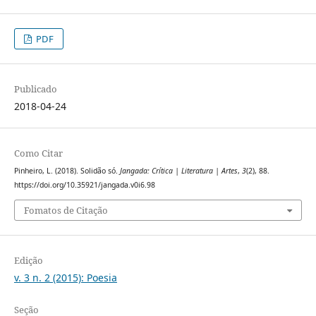
PDF
Publicado
2018-04-24
Como Citar
Pinheiro, L. (2018). Solidão só.
Jangada: Crítica | Literatura | Artes
,
3
(2), 88.
https://doi.org/10.35921/jangada.v0i6.98
Fomatos de Citação
Edição
v. 3 n. 2 (2015): Poesia
Seção