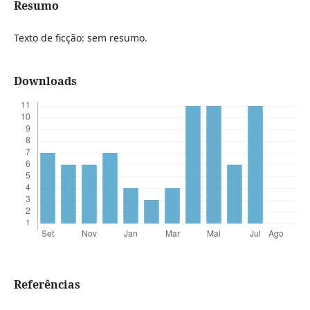
Resumo
Texto de ficção: sem resumo.
Downloads
Referências