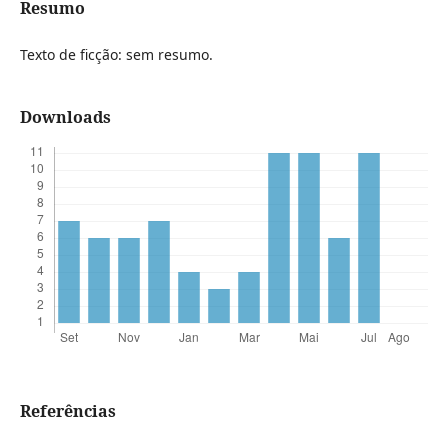
Resumo
Texto de ficção: sem resumo.
Downloads
Referências