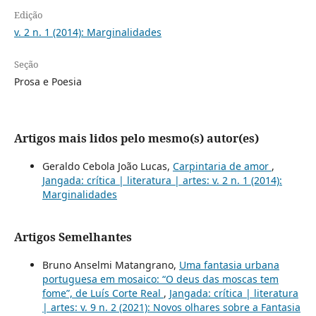
Edição
v. 2 n. 1 (2014): Marginalidades
Seção
Prosa e Poesia
Artigos mais lidos pelo mesmo(s) autor(es)
Geraldo Cebola João Lucas,
Carpintaria de amor
,
Jangada: crítica | literatura | artes: v. 2 n. 1 (2014):
Marginalidades
Artigos Semelhantes
Bruno Anselmi Matangrano,
Uma fantasia urbana
portuguesa em mosaico: “O deus das moscas tem
fome”, de Luís Corte Real
,
Jangada: crítica | literatura
| artes: v. 9 n. 2 (2021): Novos olhares sobre a Fantasia