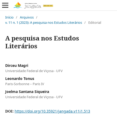
Início
/
Arquivos
/
v. 11 n. 1 (2023): A pesquisa nos Estudos Literários
/
Editorial
A pesquisa nos Estudos
Literários
Dirceu Magri
Universidade Federal de Viçosa - UFV
Leonardo Tonus
Paris-Sorbonne – Paris IV
Joelma Santana Siqueira
Universidade Federal de Viçosa - UFV
DOI:
https://doi.org/10.35921/jangada.v11i1.513