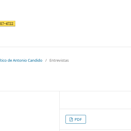
rítico de Antonio Candido
/
Entrevistas
PDF