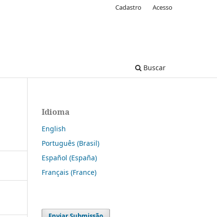
Cadastro
Acesso
Buscar
Idioma
English
Português (Brasil)
Español (España)
Français (France)
Enviar Submissão