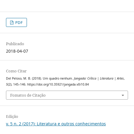
PDF
Publicado
2018-04-07
Como Citar
Del Peloso, M. B. (2018). Um quadro nenhum.
Jangada: Crítica | Literatura | Artes
,
5
(2), 145–146. https://doi.org/10.35921/jangada.v0i10.84
Fomatos de Citação
Edição
v. 5 n. 2 (2017): Literatura e outros conhecimentos