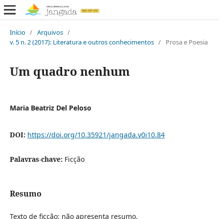
Início
/
Arquivos
/
v. 5 n. 2 (2017): Literatura e outros conhecimentos
/
Prosa e Poesia
Um quadro nenhum
Maria Beatriz Del Peloso
DOI:
https://doi.org/10.35921/jangada.v0i10.84
Palavras-chave:
Ficção
Resumo
Texto de ficção: não apresenta resumo.