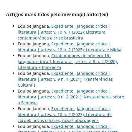
Artigos mais lidos pelo mesmo(s) autor(es)
Equipe Jangada,
Expediente
,
Jangada: crítica |
literatura | artes: v. 10 n. 1 (2022): Literatura
contemporânea e crise brasileira
Equipe Jangada,
Expediente
,
Jangada: crítica |
literatura | artes: v. 12 n. 2 (2025): Literatura e Mídia
Equipe Jangada,
Colaboradores do número 16
,
Jangada: crítica | literatura | artes: v. 8 n. 2 (2020):
Literatura e Imprensa
Equipe Jangada,
Expediente
,
Jangada: crítica |
literatura | artes: v. 9 n. 1 (2021): Transferências
Culturais
Equipe Jangada,
Expediente
,
Jangada: crítica |
literatura | artes: v. 9 n. 2 (2021): Novos olhares sobre
a Fantasia
Equipe Jangada,
Expediente
,
Jangada: crítica |
literatura | artes: v. 10 n. 2 (2023): Literatura de
cordel: novos olhares, novas abordagens
Equipe Jangada,
Expediente
,
Jangada: crítica |