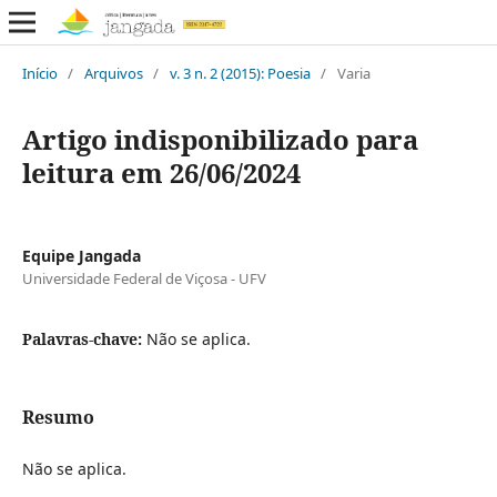
Início
/
Arquivos
/
v. 3 n. 2 (2015): Poesia
/
Varia
Artigo indisponibilizado para
leitura em 26/06/2024
Equipe Jangada
Universidade Federal de Viçosa - UFV
Palavras-chave:
Não se aplica.
Resumo
Não se aplica.