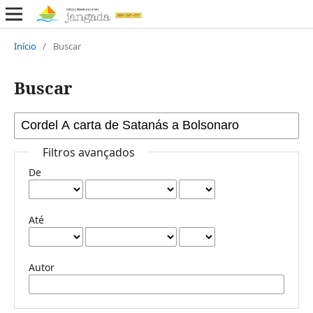
Início
/
Buscar
Buscar
Filtros avançados
De
Até
Autor