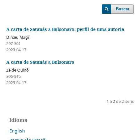
Buscar
A carta de Satanás a Bolsonaro: perfil de uma autoria
Dirceu Magri
297-301
2023-04-17
A carta de Satanás a Bolsonaro
Zé de Quinô
306-316
2023-04-17
1 a 2 de 2 itens
Idioma
English