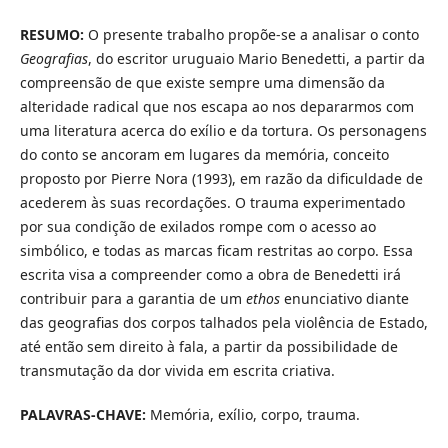
RESUMO:
O presente trabalho propõe-se a analisar o conto
Geografias
, do escritor uruguaio Mario Benedetti, a partir da
compreensão de que existe sempre uma dimensão da
alteridade radical que nos escapa ao nos depararmos com
uma literatura acerca do exílio e da tortura. Os personagens
do conto se ancoram em lugares da memória, conceito
proposto por Pierre Nora (1993), em razão da dificuldade de
acederem às suas recordações. O trauma experimentado
por sua condição de exilados rompe com o acesso ao
simbólico, e todas as marcas ficam restritas ao corpo. Essa
escrita visa a compreender como a obra de Benedetti irá
contribuir para a garantia de um
ethos
enunciativo diante
das geografias dos corpos talhados pela violência de Estado,
até então sem direito à fala, a partir da possibilidade de
transmutação da dor vivida em escrita criativa.
PALAVRAS-CHAVE:
Memória, exílio, corpo, trauma.