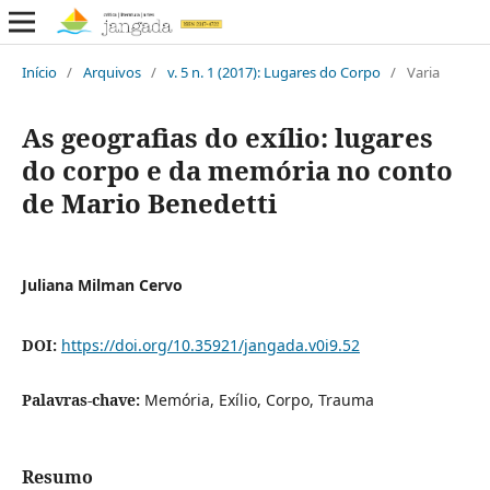
Início
/
Arquivos
/
v. 5 n. 1 (2017): Lugares do Corpo
/
Varia
As geografias do exílio: lugares
do corpo e da memória no conto
de Mario Benedetti
Juliana Milman Cervo
DOI:
https://doi.org/10.35921/jangada.v0i9.52
Palavras-chave:
Memória, Exílio, Corpo, Trauma
Resumo