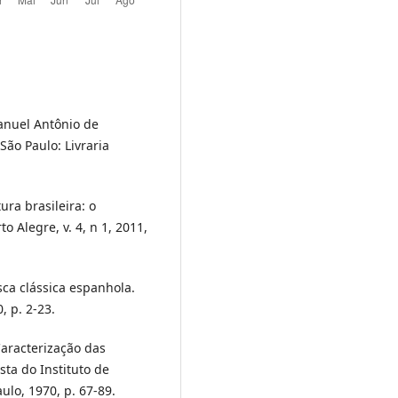
anuel Antônio de
ão Paulo: Livraria
ura brasileira: o
 Alegre, v. 4, n 1, 2011,
ca clássica espanhola.
0, p. 2-23.
aracterização das
sta do Instituto de
ulo, 1970, p. 67-89.