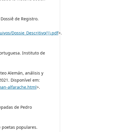
Dossiê de Registro.
uivos/Dossie_Descritivo(1).pdf
>.
ortuguesa. Instituto de
eo Alemán, análisis y
 2021. Disponível em:
man-alfarache.html
>.
esepadas de Pedro
e poetas populares.