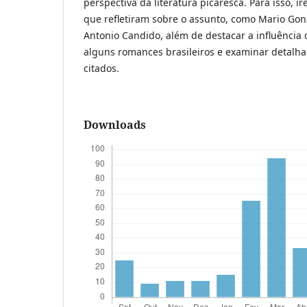
perspectiva da literatura picaresca. Para isso, i
que refletiram sobre o assunto, como Mario Gonz
Antonio Candido, além de destacar a influência 
alguns romances brasileiros e examinar detalh
citados.
Downloads