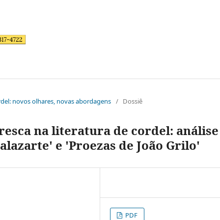
cordel: novos olhares, novas abordagens
/
Dossiê
resca na literatura de cordel: análise
lazarte' e 'Proezas de João Grilo'
PDF