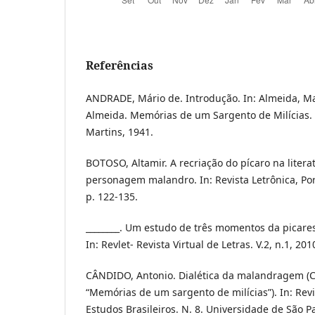
Referências
ANDRADE, Mário de. Introdução. In: Almeida, M
Almeida. Memórias de um Sargento de Milícias. S
Martins, 1941.
BOTOSO, Altamir. A recriação do pícaro na literat
personagem malandro. In: Revista Letrônica, Porto
p. 122-135.
________. Um estudo de três momentos da picares
In: Revlet- Revista Virtual de Letras. V.2, n.1, 201
CÂNDIDO, Antonio. Dialética da malandragem (C
“Memórias de um sargento de milícias”). In: Revi
Estudos Brasileiros. N. 8. Universidade de São Pa