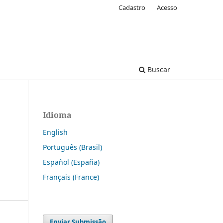
Cadastro
Acesso
Buscar
Idioma
English
Português (Brasil)
Español (España)
Français (France)
Enviar Submissão