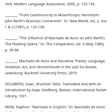
York: Modern Language Association, 2005, p. 152-156.
________. “From Casmmuricity to Misanthropic Hermitism:
John Barth’s Brazilian Connection”. In: New World, vol. 2, nos
1 & 2 (1987), p. 123-138.
________. “The Influence of Machado de Assis on John Barth’s
The Floating Opera.” In: The Comparatist, vol. X (May 1986),
p. 56-66.
________. Machado de Assis and Narrative Theory: Language,
Imitation, Art, and Verisimilitude in the Last Six Novels.
Lewisburg: Bucknell University Press, 2019.
GOLDBERG, Isaac. Brazilian Tales. Translated and with an
introduction by Isaac Goldberg. Boston: International Pocket
Library, 1921.
PATAI, Daphne. “Machado in English.” In: Machado de Assis: