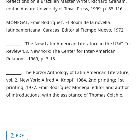
Reflections on a Brazilian Master Writer, Richard Graham,
editor. Austin: University of Texas Press, 1999, p. 85-116.
MONEGAL, Emir Rodríguez. El Boom de la novella
latinoamericana. Caracas: Editorial Tiempo Nuevo, 1972.
________. “The New Latin American Literature in the USA”. In:
Review ’68. New York: The Center for Inter-American
Relations, 1969, p. 3-13.
________. The Borzoi Anthology of Latin American Literature,
vol. 2. New York: Alfred A. Knopf, 1984, 2nd printing; 1st
printing, 1977. Emir Rodríguez Monegal editor and author
of introductions, with the assistance of Thomas Colchie.
PDF