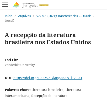
Início
/
Arquivos
/
v. 9 n. 1 (2021): Transferências Culturais
/
Dossiê
A recepção da literatura
brasileira nos Estados Unidos
Earl Fitz
Vanderbilt University
DOI:
https://doi.org/10.35921/jangada.v1i17.341
Palavras-chave:
Literatura brasileira, Literatura
interamericana, Recepção da literatura