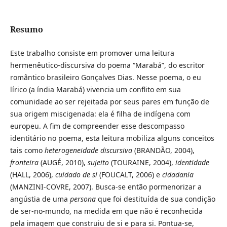
Resumo
Este trabalho consiste em promover uma leitura
hermenêutico-discursiva do poema “Marabá”, do escritor
romântico brasileiro Gonçalves Dias. Nesse poema, o eu
lírico (a índia Marabá) vivencia um conflito em sua
comunidade ao ser rejeitada por seus pares em função de
sua origem miscigenada: ela é filha de indígena com
europeu. A fim de compreender esse descompasso
identitário no poema, esta leitura mobiliza alguns conceitos
tais como
heterogeneidade discursiva
(BRANDÃO, 2004),
fronteira
(AUGÉ, 2010),
sujeito
(TOURAINE, 2004),
identidade
(HALL, 2006),
cuidado de si
(FOUCALT, 2006) e
cidadania
(MANZINI-COVRE, 2007). Busca-se então pormenorizar a
angústia de uma
persona
que foi destituída de sua condição
de ser-no-mundo, na medida em que não é reconhecida
pela imagem que construiu de si e para si. Pontua-se,