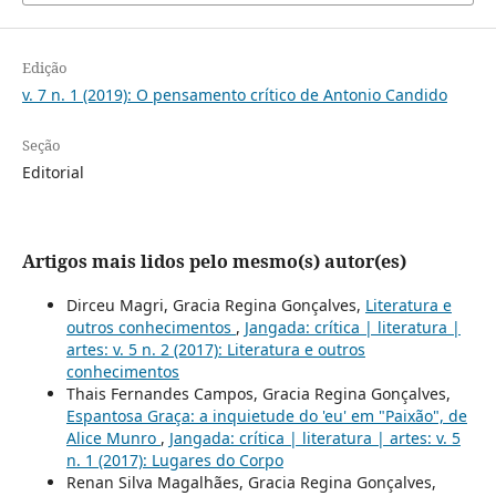
Edição
v. 7 n. 1 (2019): O pensamento crítico de Antonio Candido
Seção
Editorial
Artigos mais lidos pelo mesmo(s) autor(es)
Dirceu Magri, Gracia Regina Gonçalves,
Literatura e
outros conhecimentos
,
Jangada: crítica | literatura |
artes: v. 5 n. 2 (2017): Literatura e outros
conhecimentos
Thais Fernandes Campos, Gracia Regina Gonçalves,
Espantosa Graça: a inquietude do 'eu' em "Paixão", de
Alice Munro
,
Jangada: crítica | literatura | artes: v. 5
n. 1 (2017): Lugares do Corpo
Renan Silva Magalhães, Gracia Regina Gonçalves,