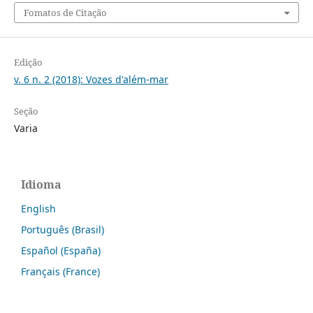
Fomatos de Citação
Edição
v. 6 n. 2 (2018): Vozes d'além-mar
Seção
Varia
Idioma
English
Português (Brasil)
Español (España)
Français (France)