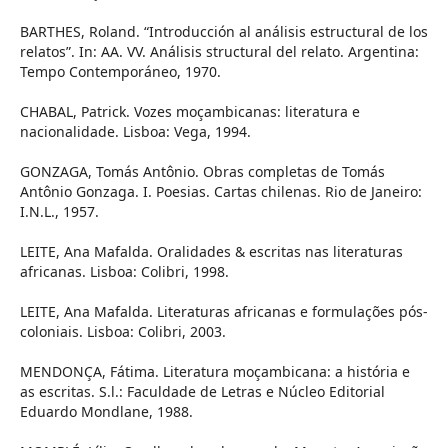
BARTHES, Roland. “Introducción al análisis estructural de los
relatos”. In: AA. VV. Análisis structural del relato. Argentina:
Tempo Contemporáneo, 1970.
CHABAL, Patrick. Vozes moçambicanas: literatura e
nacionalidade. Lisboa: Vega, 1994.
GONZAGA, Tomás Antônio. Obras completas de Tomás
Antônio Gonzaga. I. Poesias. Cartas chilenas. Rio de Janeiro:
I.N.L., 1957.
LEITE, Ana Mafalda. Oralidades & escritas nas literaturas
africanas. Lisboa: Colibri, 1998.
LEITE, Ana Mafalda. Literaturas africanas e formulações pós-
coloniais. Lisboa: Colibri, 2003.
MENDONÇA, Fátima. Literatura moçambicana: a história e
as escritas. S.l.: Faculdade de Letras e Núcleo Editorial
Eduardo Mondlane, 1988.