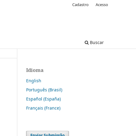
Cadastro
Acesso
Buscar
Idioma
English
Português (Brasil)
Español (España)
Français (France)
Enviar Submissão