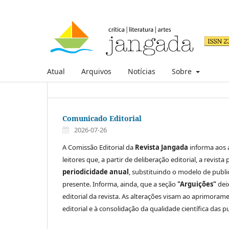
Atual
Arquivos
Notícias
Sobre
Comunicado Editorial
2026-07-26
A Comissão Editorial da
Revista Jangada
informa aos 
leitores que, a partir de deliberação editorial, a revista
periodicidade anual
, substituindo o modelo de publi
presente. Informa, ainda, que a seção
"Arguições"
deix
editorial da revista. As alterações visam ao aprimora
editorial e à consolidação da qualidade científica das p