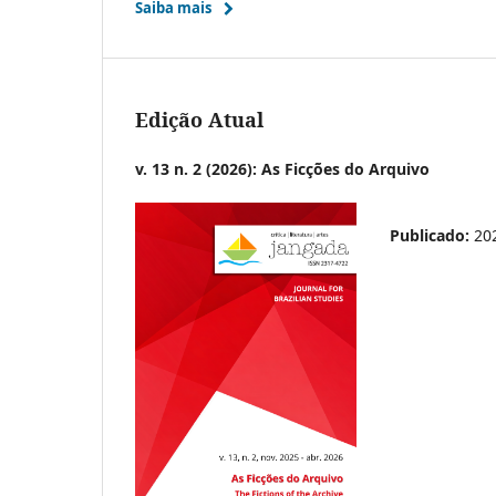
Saiba mais
Edição Atual
v. 13 n. 2 (2026): As Ficções do Arquivo
Publicado:
20