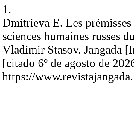
1.
Dmitrieva E. Les prémisses d
sciences humaines russes du
Vladimir Stasov. Jangada [I
[citado 6º de agosto de 202
https://www.revistajangada.