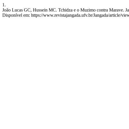
1.
João Lucas GC, Hussein MC. Tchidza e o Muzimo contra Marave. Jangad
Disponível em: https://www.revistajangada.ufv.br/Jangada/article/vie