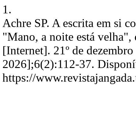
1.
Achre SP. A escrita em si
"Mano, a noite está velha"
[Internet]. 21º de dezembro
2026];6(2):112-37. Disponí
https://www.revistajangada.