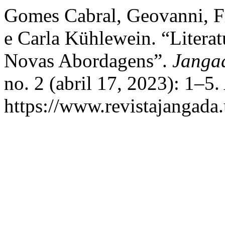
Gomes Cabral, Geovanni, F
e Carla Kühlewein. “Litera
Novas Abordagens”.
Jangada
no. 2 (abril 17, 2023): 1–5
https://www.revistajangada.