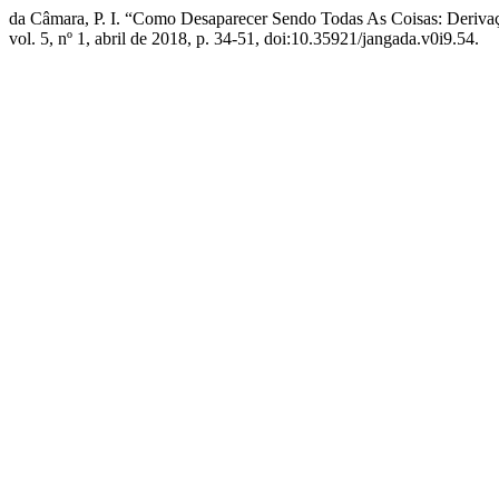
da Câmara, P. I. “Como Desaparecer Sendo Todas As Coisas: Deriv
vol. 5, nº 1, abril de 2018, p. 34-51, doi:10.35921/jangada.v0i9.54.