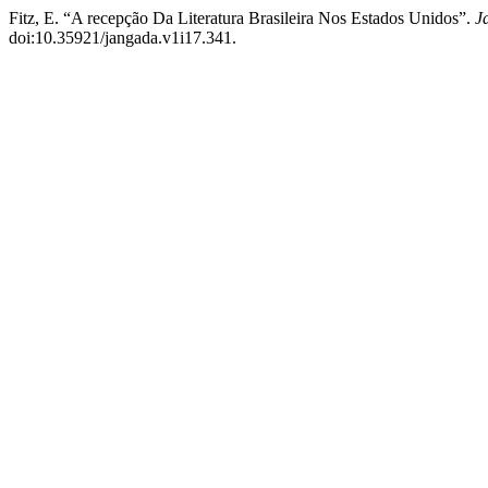
Fitz, E. “A recepção Da Literatura Brasileira Nos Estados Unidos”.
J
doi:10.35921/jangada.v1i17.341.