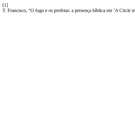
[1]
T. Francisco, “O fogo e os profetas: a presença bíblica em ’A Circle