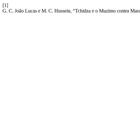
[1]
G. C. João Lucas e M. C. Hussein, “Tchidza e o Muzimo contra Mar