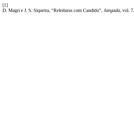
[1]
D. Magri e J. S. Siqueira, “Releituras com Candido”,
Jangada
, vol. 