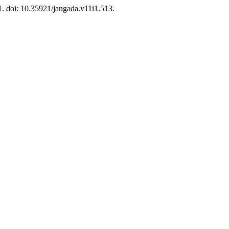
01. doi: 10.35921/jangada.v11i1.513.