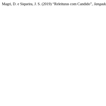
Magri, D. e Siqueira, J. S. (2019) “Releituras com Candido”,
Jangada: