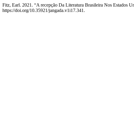
Fitz, Earl. 2021. “A recepção Da Literatura Brasileira Nos Estados U
https://doi.org/10.35921/jangada.v1i17.341.