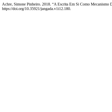
Achre, Simone Pinheiro. 2018. “A Escrita Em Si Como Mecanismo 
https://doi.org/10.35921/jangada.v1i12.180.