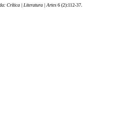
a: Crítica | Literatura | Artes
6 (2):112-37.