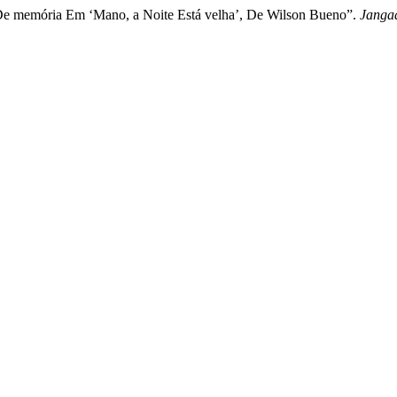
De memória Em ‘Mano, a Noite Está velha’, De Wilson Bueno”.
Jangad