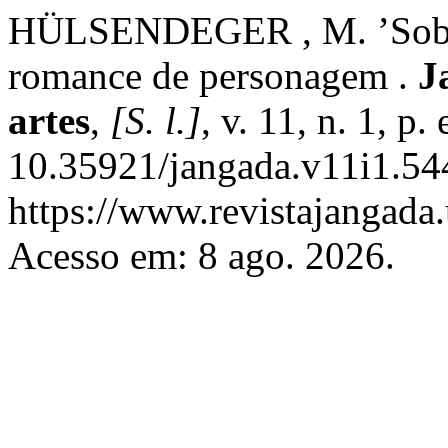
HÜLSENDEGER , M. ’Sobre
romance de personagem .
J
artes
,
[S. l.]
, v. 11, n. 1, p
10.35921/jangada.v11i1.54
https://www.revistajangada.
Acesso em: 8 ago. 2026.