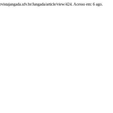
revistajangada.ufv.br/Jangada/article/view/424. Acesso em: 6 ago.