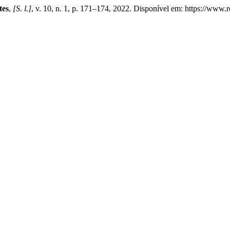
tes
,
[S. l.]
, v. 10, n. 1, p. 171–174, 2022. Disponível em: https://www.