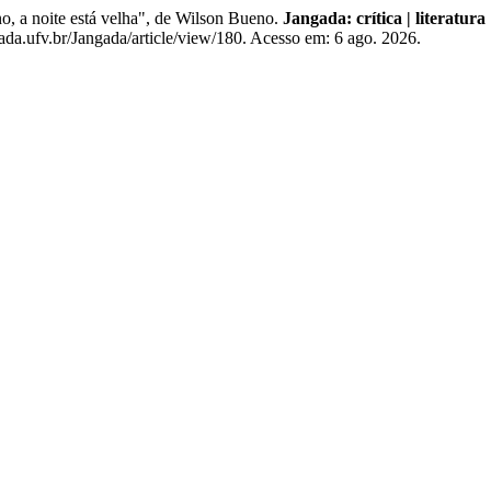
 a noite está velha", de Wilson Bueno.
Jangada: crítica | literatura 
da.ufv.br/Jangada/article/view/180. Acesso em: 6 ago. 2026.