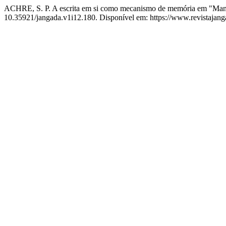
ACHRE, S. P. A escrita em si como mecanismo de memória em "Mano,
10.35921/jangada.v1i12.180. Disponível em: https://www.revistajanga