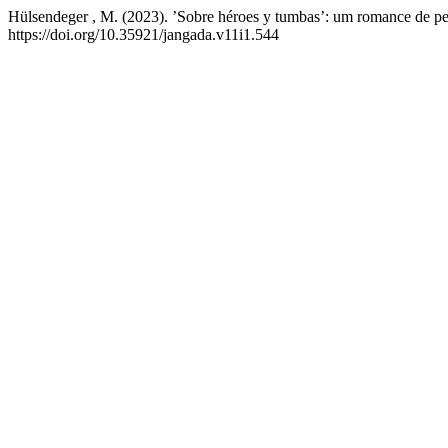
Hülsendeger , M. (2023). ’Sobre héroes y tumbas’: um romance de p
https://doi.org/10.35921/jangada.v11i1.544