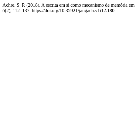
Achre, S. P. (2018). A escrita em si como mecanismo de memória em 
6
(2), 112–137. https://doi.org/10.35921/jangada.v1i12.180