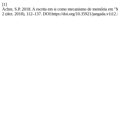
[1]
Achre, S.P. 2018. A escrita em si como mecanismo de memória em "M
2 (dez. 2018), 112–137. DOI:https://doi.org/10.35921/jangada.v1i12.