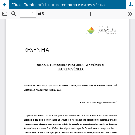
"Brasil Tumbeiro": História, memória e escrevivência